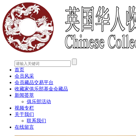
首页
会员风采
会员藏品交易平台
收藏家俱乐部基金会藏品
新闻荟萃
俱乐部活动
视频专栏
关于我们
联系我们
在线留言