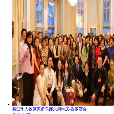
英国华人收藏家俱乐部六周年庆-香槟酒会