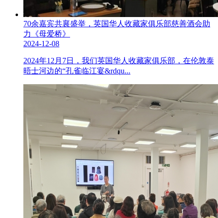
70余嘉宾共襄盛举，英国华人收藏家俱乐部慈善酒会助
力《母爱桥》
2024-12-08
2024年12月7日，我们英国华人收藏家俱乐部，在伦敦泰
晤士河边的“孔雀临江宴&rdqu...