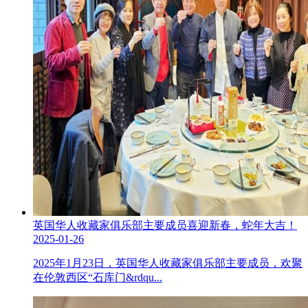
英国华人收藏家俱乐部主要成员喜迎新春，蛇年大吉！
2025-01-26
2025年1月23日，英国华人收藏家俱乐部主要成员，欢聚
在伦敦西区“石库门&rdqu...