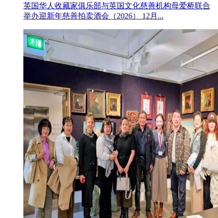
英国华人收藏家俱乐部与英国文化慈善机构母爱桥联合
举办迎新年慈善拍卖酒会（2026） 12月...