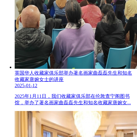
英国华人收藏家俱乐部举办著名画家曲磊磊先生和知名
收藏家唐婉女士的讲座
2025-01-12
2025年1月11日，我们收藏家俱乐部在伦敦查宁阁图书
馆，举办了著名画家曲磊磊先生和知名收藏家唐婉女...