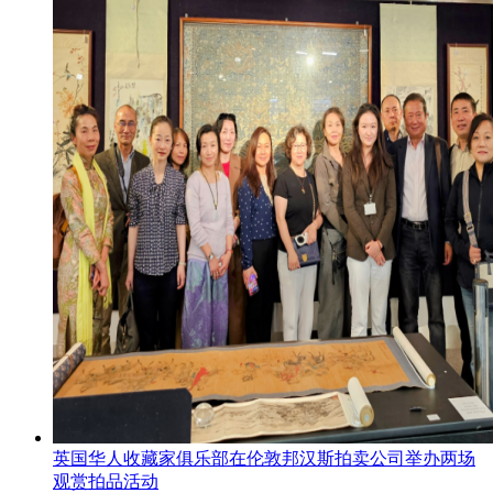
英国华人收藏家俱乐部在伦敦邦汉斯拍卖公司举办两场
观赏拍品活动