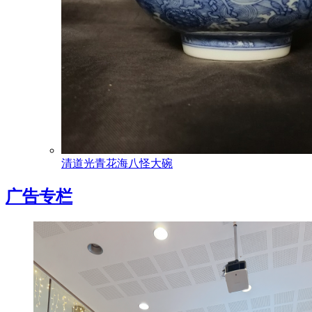
清道光青花海八怪大碗
广告专栏