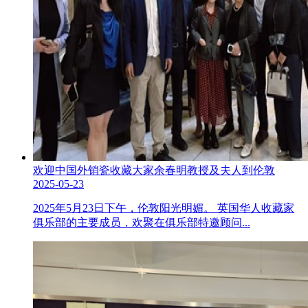
欢迎中国外销瓷收藏大家余春明教授及夫人到伦敦
2025-05-23
2025年5月23日下午，伦敦阳光明媚。 英国华人收藏家
俱乐部的主要成员，欢聚在俱乐部特邀顾问...