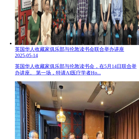
英国华人收藏家俱乐部与伦敦读书会联合举办讲座
2025-05-14
英国华人收藏家俱乐部与伦敦读书会，在5月14日联合举
办讲座。 第一场，特请AI医疗学者Ho...