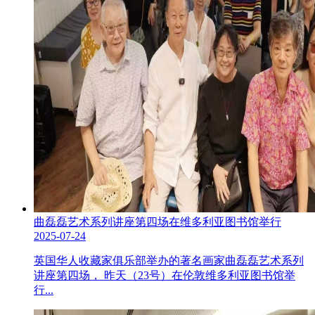
曲磊磊艺术系列讲座第四场在维多利亚图书馆举行
2025-07-24
英国华人收藏家俱乐部举办的著名画家曲磊磊艺术系列
讲座第四场， 昨天（23号）在伦敦维多利亚图书馆举
行...