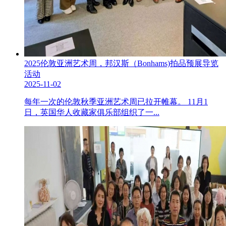
2025伦敦亚洲艺术周，邦汉斯（Bonhams)拍品预展导览
活动
2025-11-02
每年一次的伦敦秋季亚洲艺术周已拉开帷幕。 11月1
日，英国华人收藏家俱乐部组织了一...