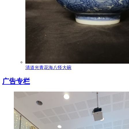
清道光青花海八怪大碗
广告专栏