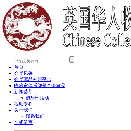
首页
会员风采
会员藏品交易平台
收藏家俱乐部基金会藏品
新闻荟萃
俱乐部活动
视频专栏
关于我们
联系我们
在线留言