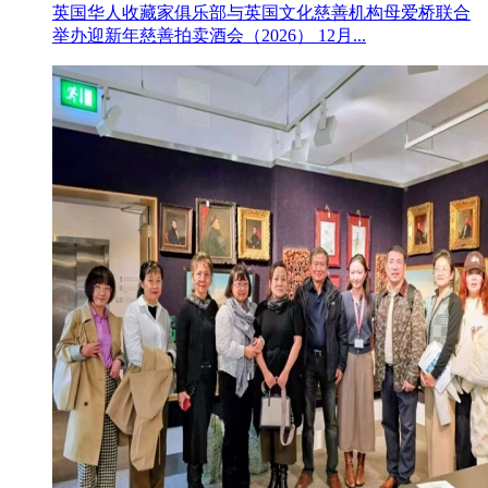
英国华人收藏家俱乐部与英国文化慈善机构母爱桥联合
举办迎新年慈善拍卖酒会（2026） 12月...