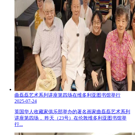
曲磊磊艺术系列讲座第四场在维多利亚图书馆举行
2025-07-24
英国华人收藏家俱乐部举办的著名画家曲磊磊艺术系列
讲座第四场， 昨天（23号）在伦敦维多利亚图书馆举
行...