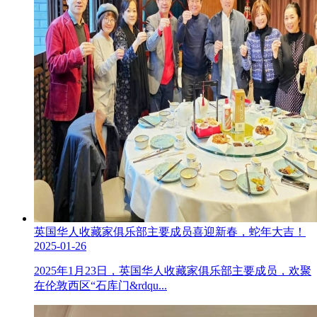
英国华人收藏家俱乐部主要成员喜迎新春，蛇年大吉！
2025-01-26
2025年1月23日，英国华人收藏家俱乐部主要成员，欢聚
在伦敦西区“石库门&rdqu...