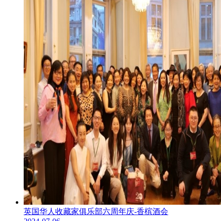
英国华人收藏家俱乐部六周年庆-香槟酒会