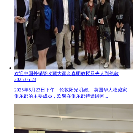
欢迎中国外销瓷收藏大家余春明教授及夫人到伦敦
2025-05-23
2025年5月23日下午，伦敦阳光明媚。 英国华人收藏家
俱乐部的主要成员，欢聚在俱乐部特邀顾问...