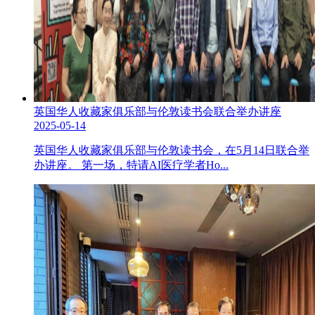
英国华人收藏家俱乐部与伦敦读书会联合举办讲座
2025-05-14
英国华人收藏家俱乐部与伦敦读书会，在5月14日联合举
办讲座。 第一场，特请AI医疗学者Ho...