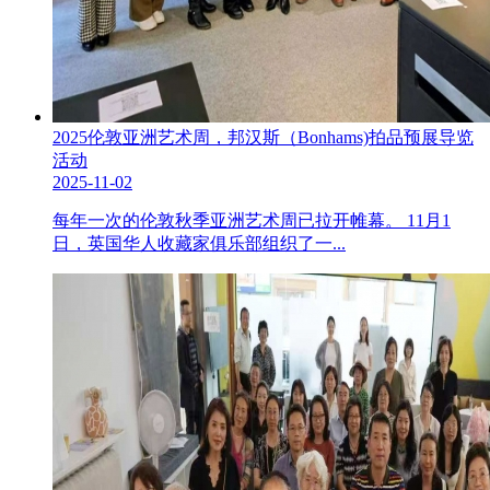
2025伦敦亚洲艺术周，邦汉斯（Bonhams)拍品预展导览
活动
2025-11-02
每年一次的伦敦秋季亚洲艺术周已拉开帷幕。 11月1
日，英国华人收藏家俱乐部组织了一...