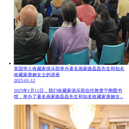
英国华人收藏家俱乐部举办著名画家曲磊磊先生和知名
收藏家唐婉女士的讲座
2025-01-12
2025年1月11日，我们收藏家俱乐部在伦敦查宁阁图书
馆，举办了著名画家曲磊磊先生和知名收藏家唐婉女...