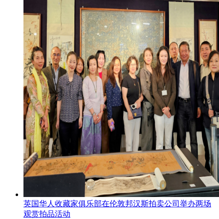
英国华人收藏家俱乐部在伦敦邦汉斯拍卖公司举办两场
观赏拍品活动