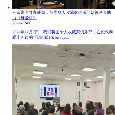
70余嘉宾共襄盛举，英国华人收藏家俱乐部慈善酒会助
力《母爱桥》
2024-12-08
2024年12月7日，我们英国华人收藏家俱乐部，在伦敦泰
晤士河边的“孔雀临江宴&rdqu...