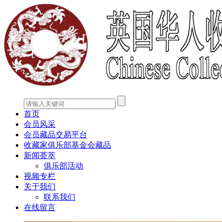
首页
会员风采
会员藏品交易平台
收藏家俱乐部基金会藏品
新闻荟萃
俱乐部活动
视频专栏
关于我们
联系我们
在线留言