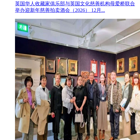
英国华人收藏家俱乐部与英国文化慈善机构母爱桥联合
举办迎新年慈善拍卖酒会（2026） 12月...