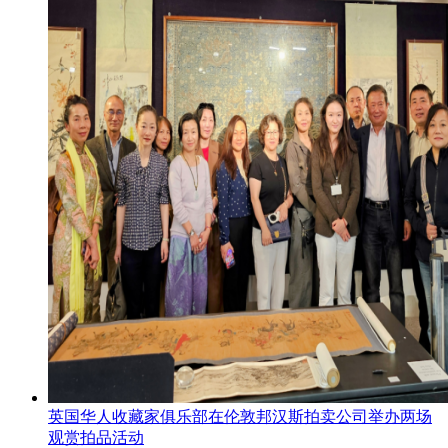
英国华人收藏家俱乐部在伦敦邦汉斯拍卖公司举办两场
观赏拍品活动