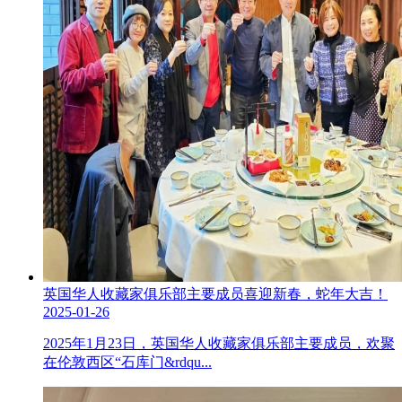
英国华人收藏家俱乐部主要成员喜迎新春，蛇年大吉！
2025-01-26
2025年1月23日，英国华人收藏家俱乐部主要成员，欢聚
在伦敦西区“石库门&rdqu...