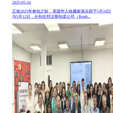
2025-05-24
正值2025年春拍之际，英国华人收藏家俱乐部于5月10日
与5月12日，分别在邦汉斯拍卖公司（Bonh...