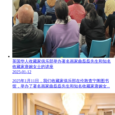
英国华人收藏家俱乐部举办著名画家曲磊磊先生和知名
收藏家唐婉女士的讲座
2025-01-12
2025年1月11日，我们收藏家俱乐部在伦敦查宁阁图书
馆，举办了著名画家曲磊磊先生和知名收藏家唐婉女...