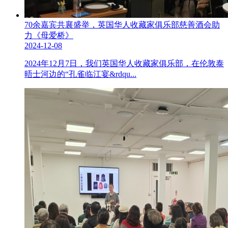
70余嘉宾共襄盛举，英国华人收藏家俱乐部慈善酒会助
力《母爱桥》
2024-12-08
2024年12月7日，我们英国华人收藏家俱乐部，在伦敦泰
晤士河边的“孔雀临江宴&rdqu...