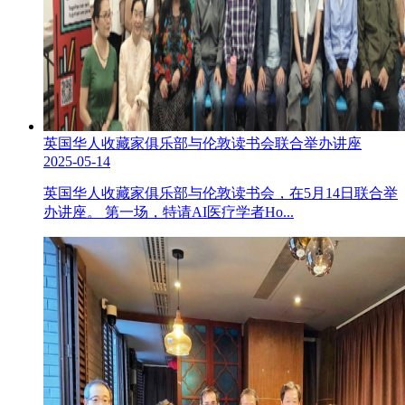
英国华人收藏家俱乐部与伦敦读书会联合举办讲座
2025-05-14
英国华人收藏家俱乐部与伦敦读书会，在5月14日联合举
办讲座。 第一场，特请AI医疗学者Ho...