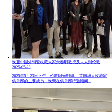
欢迎中国外销瓷收藏大家余春明教授及夫人到伦敦
2025-05-23
2025年5月23日下午，伦敦阳光明媚。 英国华人收藏家
俱乐部的主要成员，欢聚在俱乐部特邀顾问...