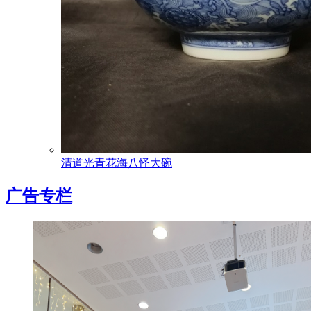
清道光青花海八怪大碗
广告专栏