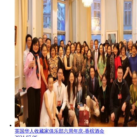
英国华人收藏家俱乐部六周年庆-香槟酒会