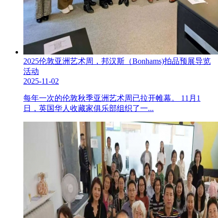
2025伦敦亚洲艺术周，邦汉斯（Bonhams)拍品预展导览
活动
2025-11-02
每年一次的伦敦秋季亚洲艺术周已拉开帷幕。 11月1
日，英国华人收藏家俱乐部组织了一...