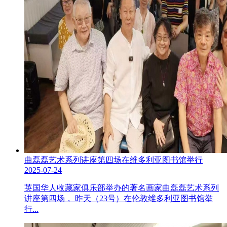
曲磊磊艺术系列讲座第四场在维多利亚图书馆举行
2025-07-24
英国华人收藏家俱乐部举办的著名画家曲磊磊艺术系列
讲座第四场， 昨天（23号）在伦敦维多利亚图书馆举
行...