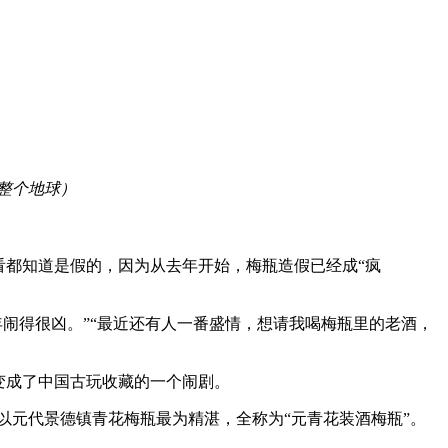
整个地球）
看都知道是假的，因为从去年开始，梅瓶造假已经成“疯
年闹得很凶。”“最近还有人一番盛情，想请我喝梅瓶里的老酒，
变成了中国古玩收藏的一个闹剧。
以元代景德镇青花梅瓶最为精湛，全称为“元青花装酒梅瓶”。