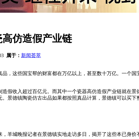
瓷高仿造假产业链
03
属于：
新闻荟萃
真品，这些国宝帮的财富都在万亿以上，甚至数十万亿。一个国
仿制造假收入超过百亿元。而其中一个瓷器高仿造假产业链就在景
元。景德镇陶瓷仿古出品如果都按照真品计算，景德镇可以买下
来，羊城晚报记者在景德镇实地走访多日，揭开了这些本已身价不