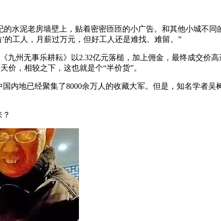
纪的水泥老房墙壁上，贴着密密匝匝的小广告。和其他小城不同的
仿’的工人，月薪过万元，但好工人还是难找、难留。”
《九州无事乐耕耘》以2.32亿元落槌，加上佣金，最终成交价高
元天价，相较之下，这也就是个“半价货”。
国内地已经聚集了8000余万人的收藏大军。但是，知名学者吴树
来？