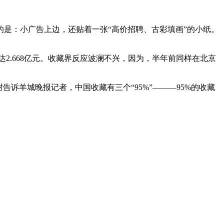
是：小广告上边，还贴着一张“高价招聘、古彩填画”的小纸。
达2.668亿元。收藏界反应波澜不兴，因为，半年前同样在北京
告诉羊城晚报记者，中国收藏有三个“95%”———95%的收藏