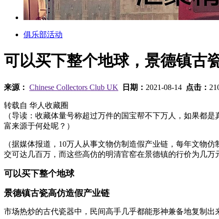
俱乐部活动
可以买下整个地球，景德镇古
来源：
Chinese Collectors Club UK
日期：
2021-08-14
点击：
21
转载自 华人收藏圈
（导读：收藏体量号称超过万件的国宝帮不下万人，如果都是
富来源于何处呢？）
（据媒体报道，10万人从事文物仿制造假产业链，每年文物
交可达几百万，而这些高仿的明清官窑在景德镇的行价为几万
可以买下整个地球
景德镇古瓷高仿造假产业链
市场热炒的古代瓷器中，民间高手几乎都能形神兼备地复制出