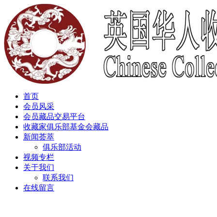
首页
会员风采
会员藏品交易平台
收藏家俱乐部基金会藏品
新闻荟萃
俱乐部活动
视频专栏
关于我们
联系我们
在线留言