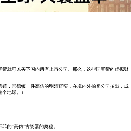
宝帮就可以买下国内所有上市公司。那么，这些国宝帮的虚拟财
德镇，景德镇一件高仿的明清官窑，在境内外拍卖公司拍出，成
整个地球。）
菲的“高仿”古瓷器的奥秘。