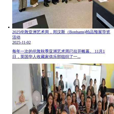
2025伦敦亚洲艺术周，邦汉斯（Bonhams)拍品预展导览
活动
2025-11-02
每年一次的伦敦秋季亚洲艺术周已拉开帷幕。 11月1
日，英国华人收藏家俱乐部组织了一...