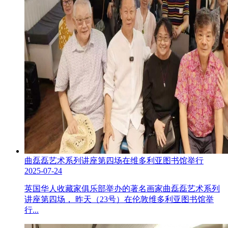
曲磊磊艺术系列讲座第四场在维多利亚图书馆举行
2025-07-24
英国华人收藏家俱乐部举办的著名画家曲磊磊艺术系列
讲座第四场， 昨天（23号）在伦敦维多利亚图书馆举
行...