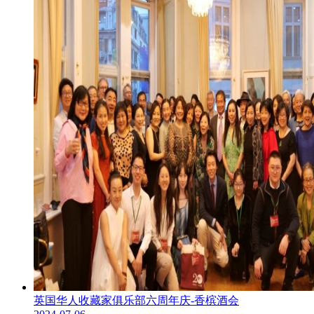
英国华人收藏家俱乐部六周年庆-香槟酒会