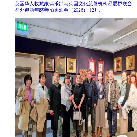
英国华人收藏家俱乐部与英国文化慈善机构母爱桥联合
举办迎新年慈善拍卖酒会（2026） 12月...