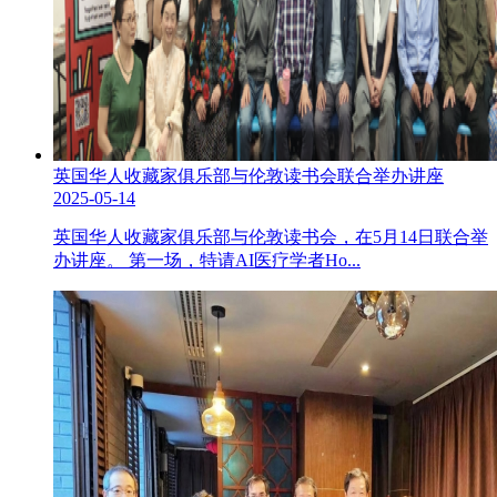
英国华人收藏家俱乐部与伦敦读书会联合举办讲座
2025-05-14
英国华人收藏家俱乐部与伦敦读书会，在5月14日联合举
办讲座。 第一场，特请AI医疗学者Ho...