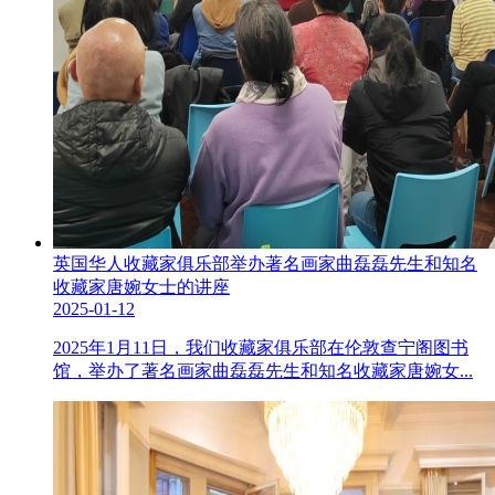
英国华人收藏家俱乐部举办著名画家曲磊磊先生和知名
收藏家唐婉女士的讲座
2025-01-12
2025年1月11日，我们收藏家俱乐部在伦敦查宁阁图书
馆，举办了著名画家曲磊磊先生和知名收藏家唐婉女...