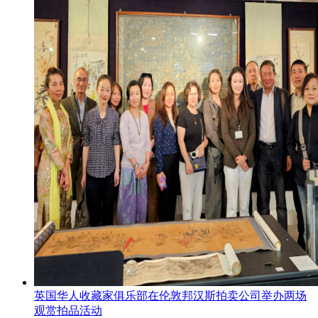
英国华人收藏家俱乐部在伦敦邦汉斯拍卖公司举办两场
观赏拍品活动