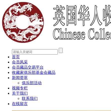
首页
会员风采
会员藏品交易平台
收藏家俱乐部基金会藏品
新闻荟萃
俱乐部活动
视频专栏
关于我们
联系我们
在线留言