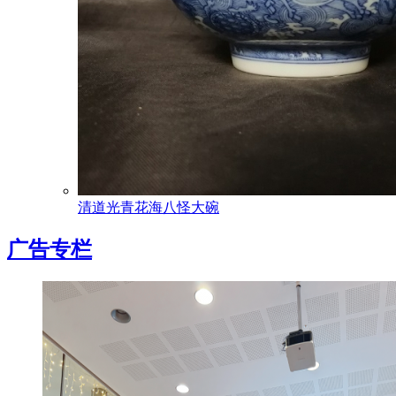
清道光青花海八怪大碗
广告专栏