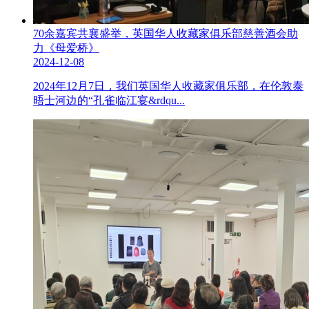
70余嘉宾共襄盛举，英国华人收藏家俱乐部慈善酒会助
力《母爱桥》
2024-12-08
2024年12月7日，我们英国华人收藏家俱乐部，在伦敦泰
晤士河边的“孔雀临江宴&rdqu...