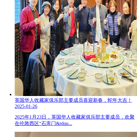
英国华人收藏家俱乐部主要成员喜迎新春，蛇年大吉！
2025-01-26
2025年1月23日，英国华人收藏家俱乐部主要成员，欢聚
在伦敦西区“石库门&rdqu...