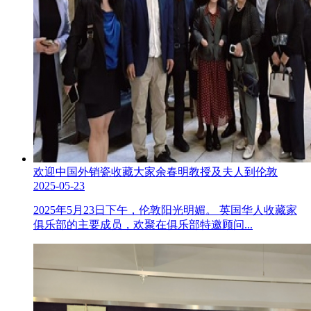
欢迎中国外销瓷收藏大家余春明教授及夫人到伦敦
2025-05-23
2025年5月23日下午，伦敦阳光明媚。 英国华人收藏家
俱乐部的主要成员，欢聚在俱乐部特邀顾问...