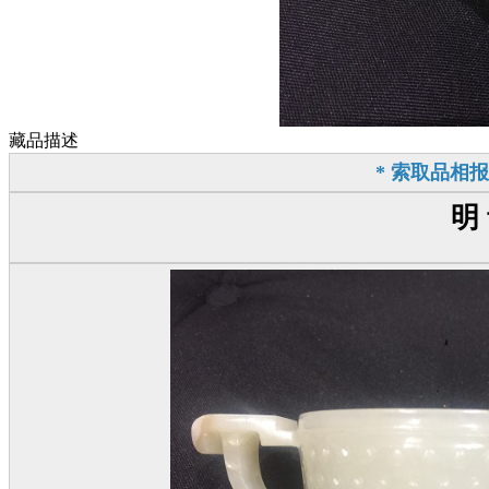
藏品描述
* 索取品相
明