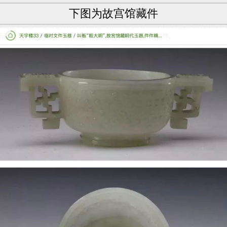
下图为故宫馆藏件