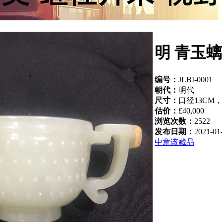
明 青玉
编号：
JLBI-0001
朝代：
明代
尺寸：
口径13CM，
估价：
£40,000
浏览次数：
2522
发布日期：
2021-01
中意该藏品