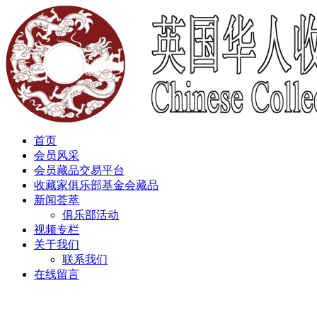
首页
会员风采
会员藏品交易平台
收藏家俱乐部基金会藏品
新闻荟萃
俱乐部活动
视频专栏
关于我们
联系我们
在线留言