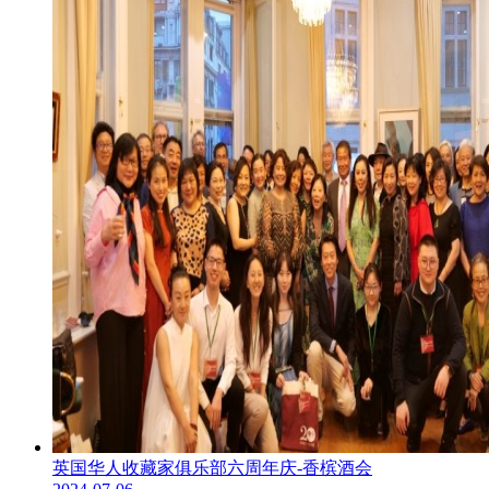
英国华人收藏家俱乐部六周年庆-香槟酒会