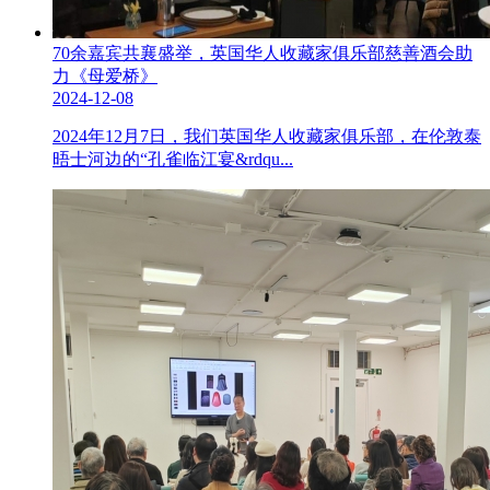
70余嘉宾共襄盛举，英国华人收藏家俱乐部慈善酒会助
力《母爱桥》
2024-12-08
2024年12月7日，我们英国华人收藏家俱乐部，在伦敦泰
晤士河边的“孔雀临江宴&rdqu...