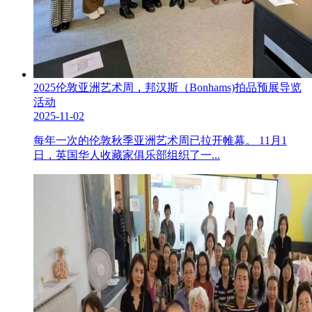
2025伦敦亚洲艺术周，邦汉斯（Bonhams)拍品预展导览
活动
2025-11-02
每年一次的伦敦秋季亚洲艺术周已拉开帷幕。 11月1
日，英国华人收藏家俱乐部组织了一...