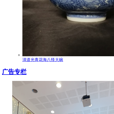
清道光青花海八怪大碗
广告专栏