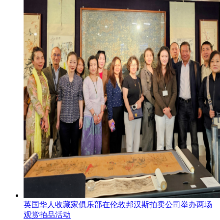
英国华人收藏家俱乐部在伦敦邦汉斯拍卖公司举办两场
观赏拍品活动