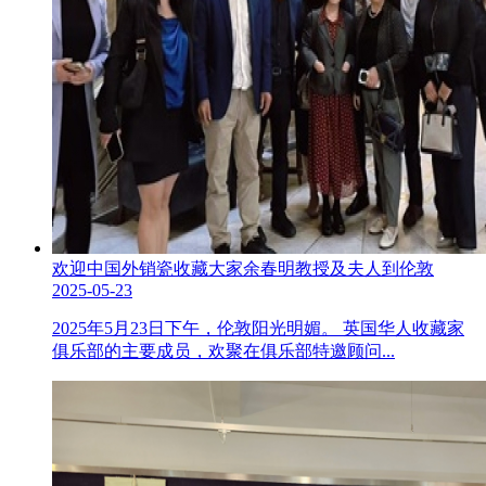
欢迎中国外销瓷收藏大家余春明教授及夫人到伦敦
2025-05-23
2025年5月23日下午，伦敦阳光明媚。 英国华人收藏家
俱乐部的主要成员，欢聚在俱乐部特邀顾问...