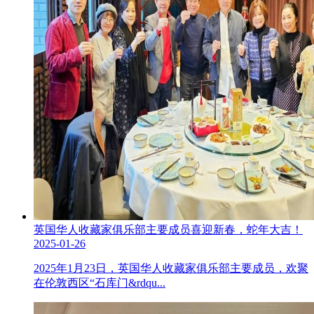
英国华人收藏家俱乐部主要成员喜迎新春，蛇年大吉！
2025-01-26
2025年1月23日，英国华人收藏家俱乐部主要成员，欢聚
在伦敦西区“石库门&rdqu...