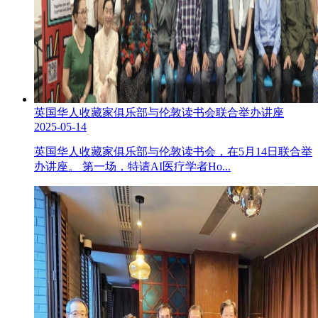
英国华人收藏家俱乐部与伦敦读书会联合举办讲座
2025-05-14
英国华人收藏家俱乐部与伦敦读书会，在5月14日联合举
办讲座。 第一场，特请AI医疗学者Ho...