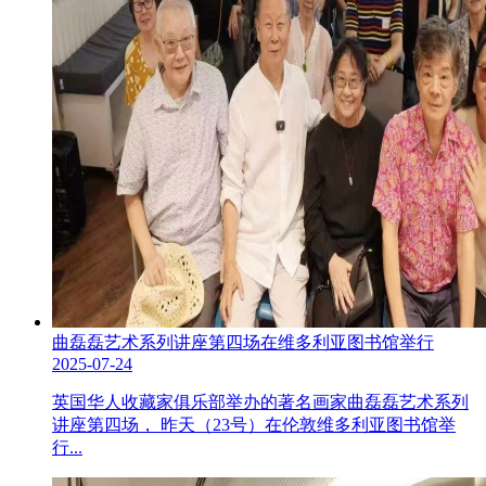
曲磊磊艺术系列讲座第四场在维多利亚图书馆举行
2025-07-24
英国华人收藏家俱乐部举办的著名画家曲磊磊艺术系列
讲座第四场， 昨天（23号）在伦敦维多利亚图书馆举
行...