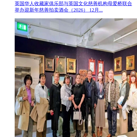
英国华人收藏家俱乐部与英国文化慈善机构母爱桥联合
举办迎新年慈善拍卖酒会（2026） 12月...