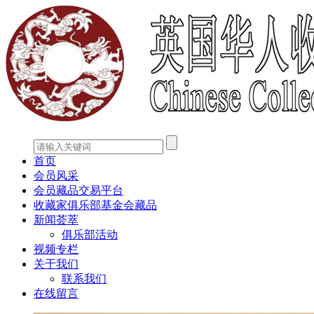
首页
会员风采
会员藏品交易平台
收藏家俱乐部基金会藏品
新闻荟萃
俱乐部活动
视频专栏
关于我们
联系我们
在线留言