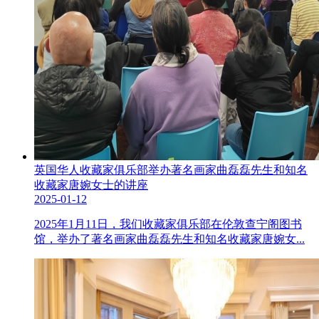
英国华人收藏家俱乐部举办著名画家曲磊磊先生和知名
收藏家唐婉女士的讲座
2025-01-12
2025年1月11日，我们收藏家俱乐部在伦敦查宁阁图书
馆，举办了著名画家曲磊磊先生和知名收藏家唐婉女...