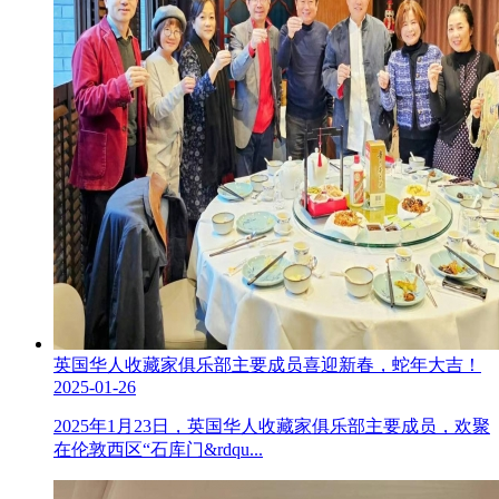
英国华人收藏家俱乐部主要成员喜迎新春，蛇年大吉！
2025-01-26
2025年1月23日，英国华人收藏家俱乐部主要成员，欢聚
在伦敦西区“石库门&rdqu...