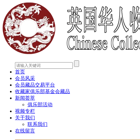
首页
会员风采
会员藏品交易平台
收藏家俱乐部基金会藏品
新闻荟萃
俱乐部活动
视频专栏
关于我们
联系我们
在线留言