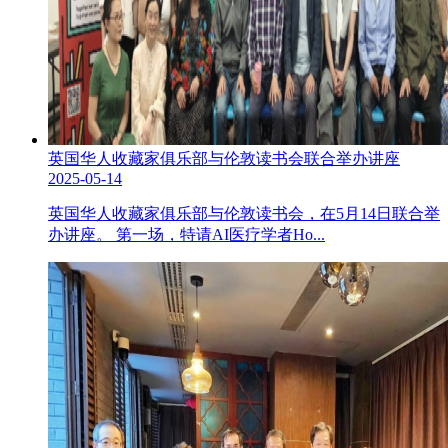
英国华人收藏家俱乐部与伦敦读书会联合举办讲座
2025-05-14
英国华人收藏家俱乐部与伦敦读书会，在5月14日联合举
办讲座。 第一场，特请AI医疗学者Ho...