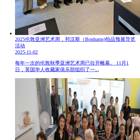
2025伦敦亚洲艺术周，邦汉斯（Bonhams)拍品预展导览
活动
2025-11-02
每年一次的伦敦秋季亚洲艺术周已拉开帷幕。 11月1
日，英国华人收藏家俱乐部组织了一...