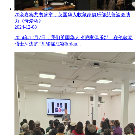
70余嘉宾共襄盛举，英国华人收藏家俱乐部慈善酒会助
力《母爱桥》
2024-12-08
2024年12月7日，我们英国华人收藏家俱乐部，在伦敦泰
晤士河边的“孔雀临江宴&rdqu...