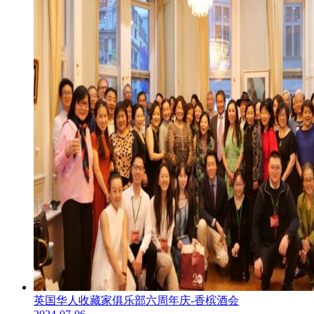
英国华人收藏家俱乐部六周年庆-香槟酒会