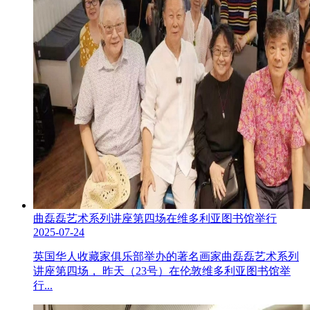
曲磊磊艺术系列讲座第四场在维多利亚图书馆举行
2025-07-24
英国华人收藏家俱乐部举办的著名画家曲磊磊艺术系列
讲座第四场， 昨天（23号）在伦敦维多利亚图书馆举
行...