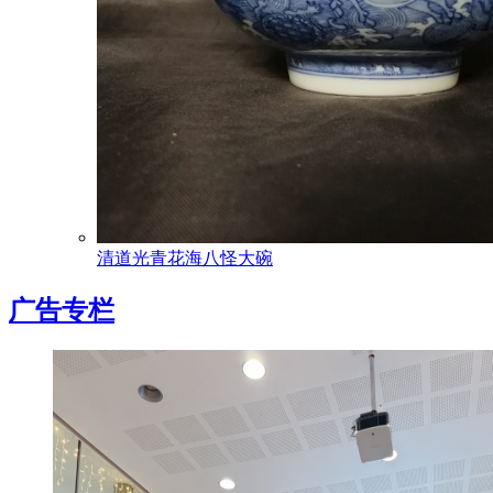
清道光青花海八怪大碗
广告专栏