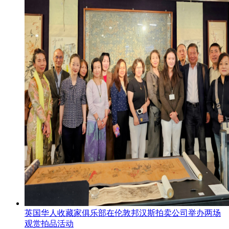
英国华人收藏家俱乐部在伦敦邦汉斯拍卖公司举办两场
观赏拍品活动