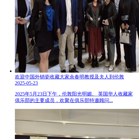
欢迎中国外销瓷收藏大家余春明教授及夫人到伦敦
2025-05-23
2025年5月23日下午，伦敦阳光明媚。 英国华人收藏家
俱乐部的主要成员，欢聚在俱乐部特邀顾问...