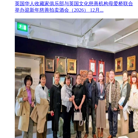
英国华人收藏家俱乐部与英国文化慈善机构母爱桥联合
举办迎新年慈善拍卖酒会（2026） 12月...