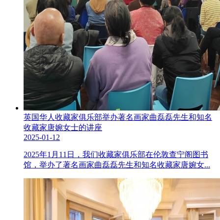
英国华人收藏家俱乐部举办著名画家曲磊磊先生和知名
收藏家唐婉女士的讲座
2025-01-12
2025年1月11日，我们收藏家俱乐部在伦敦查宁阁图书
馆，举办了著名画家曲磊磊先生和知名收藏家唐婉女...