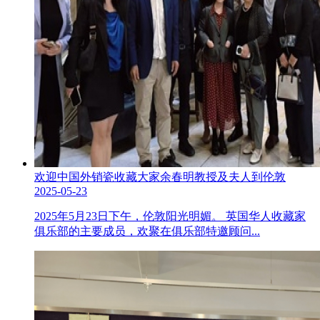
欢迎中国外销瓷收藏大家余春明教授及夫人到伦敦
2025-05-23
2025年5月23日下午，伦敦阳光明媚。 英国华人收藏家
俱乐部的主要成员，欢聚在俱乐部特邀顾问...