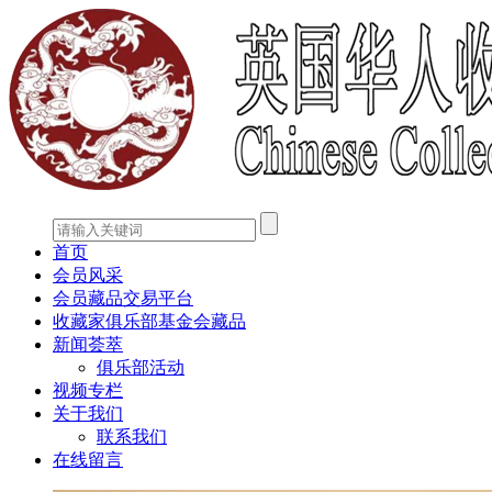
首页
会员风采
会员藏品交易平台
收藏家俱乐部基金会藏品
新闻荟萃
俱乐部活动
视频专栏
关于我们
联系我们
在线留言