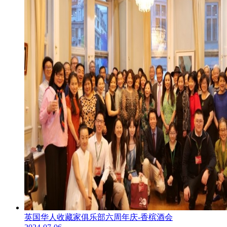
英国华人收藏家俱乐部六周年庆-香槟酒会