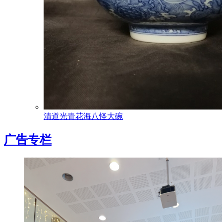
清道光青花海八怪大碗
广告专栏