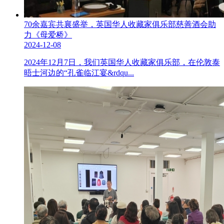
70余嘉宾共襄盛举，英国华人收藏家俱乐部慈善酒会助
力《母爱桥》
2024-12-08
2024年12月7日，我们英国华人收藏家俱乐部，在伦敦泰
晤士河边的“孔雀临江宴&rdqu...