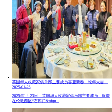
英国华人收藏家俱乐部主要成员喜迎新春，蛇年大吉！
2025-01-26
2025年1月23日，英国华人收藏家俱乐部主要成员，欢聚
在伦敦西区“石库门&rdqu...