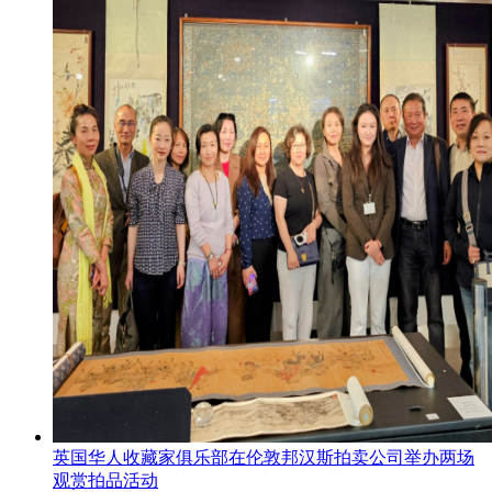
英国华人收藏家俱乐部在伦敦邦汉斯拍卖公司举办两场
观赏拍品活动