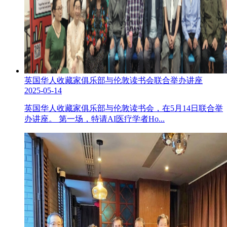
英国华人收藏家俱乐部与伦敦读书会联合举办讲座
2025-05-14
英国华人收藏家俱乐部与伦敦读书会，在5月14日联合举
办讲座。 第一场，特请AI医疗学者Ho...