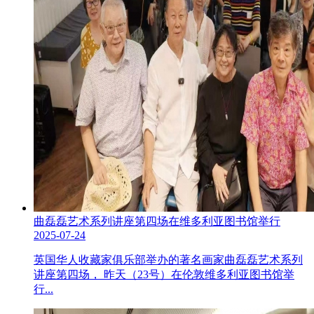
曲磊磊艺术系列讲座第四场在维多利亚图书馆举行
2025-07-24
英国华人收藏家俱乐部举办的著名画家曲磊磊艺术系列
讲座第四场， 昨天（23号）在伦敦维多利亚图书馆举
行...