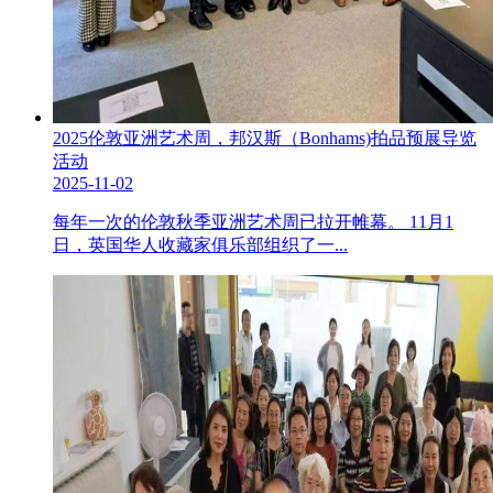
2025伦敦亚洲艺术周，邦汉斯（Bonhams)拍品预展导览
活动
2025-11-02
每年一次的伦敦秋季亚洲艺术周已拉开帷幕。 11月1
日，英国华人收藏家俱乐部组织了一...