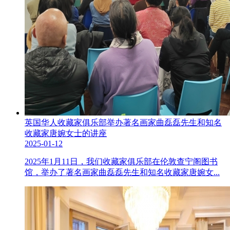
英国华人收藏家俱乐部举办著名画家曲磊磊先生和知名
收藏家唐婉女士的讲座
2025-01-12
2025年1月11日，我们收藏家俱乐部在伦敦查宁阁图书
馆，举办了著名画家曲磊磊先生和知名收藏家唐婉女...