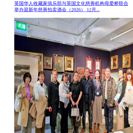
英国华人收藏家俱乐部与英国文化慈善机构母爱桥联合
举办迎新年慈善拍卖酒会（2026） 12月...