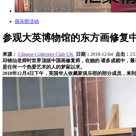
俱乐部活动
参观大英博物馆的东方画修复
来源：
Chinese Collectors Club UK
日期：
2018-12-04
点击：
23
邱锦仙老师时世界顶级中国画修复师，在她的 诸多成就中，最
是任何一个热爱艺术的人的梦寐以求。
2018年12月4日下午，英国华人收藏家俱乐部的部分成员，来