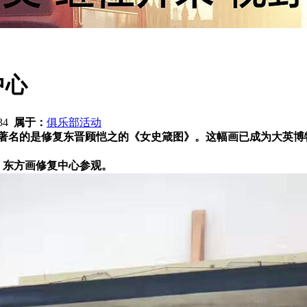
中心
34
属于：
俱乐部活动
著名的是修复东晋顾恺之的《女史箴图》。这幅画已成为大英博物
到 东方画修复中心参观。