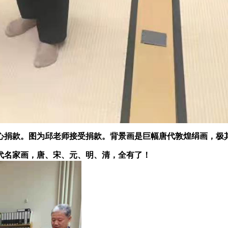
心捐款。图为邱老师接受捐款。背景画是巨幅唐代敦煌绢画，极
代名家画，唐、宋、元、明、清，全有了！