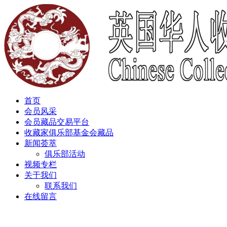
首页
会员风采
会员藏品交易平台
收藏家俱乐部基金会藏品
新闻荟萃
俱乐部活动
视频专栏
关于我们
联系我们
在线留言