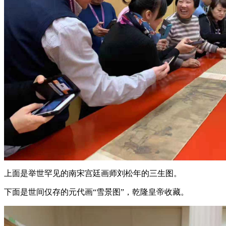
上面是举世罕见的南宋宫廷画师刘松年的三生图。
下面是世间仅存的元代画“雪景图”，乾隆皇帝收藏。