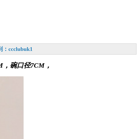
cclubuk1
M，碗口径7CM，