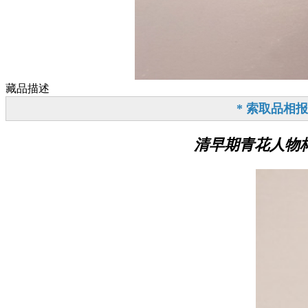
藏品描述
* 索取品相
清早期青花人物杯