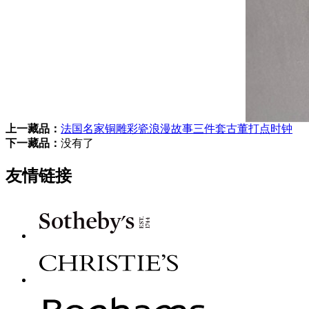
上一藏品：
法国名家铜雕彩瓷浪漫故事三件套古董打点时钟
下一藏品：
没有了
友情链接