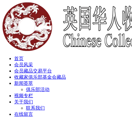
首页
会员风采
会员藏品交易平台
收藏家俱乐部基金会藏品
新闻荟萃
俱乐部活动
视频专栏
关于我们
联系我们
在线留言