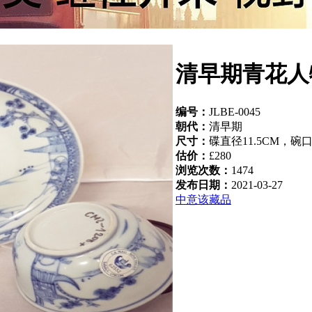
清早期青花人
编号：
JLBE-0045
朝代：
清早期
尺寸：
碟直径11.5CM，碗
估价：
£280
浏览次数：
1474
发布日期：
2021-03-27
中意该藏品