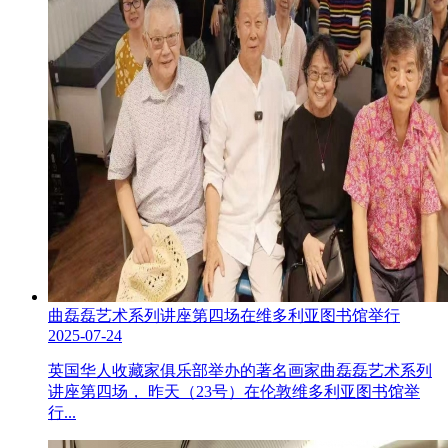
曲磊磊艺术系列讲座第四场在维多利亚图书馆举行
2025-07-24
英国华人收藏家俱乐部举办的著名画家曲磊磊艺术系列
讲座第四场， 昨天（23号）在伦敦维多利亚图书馆举
行...