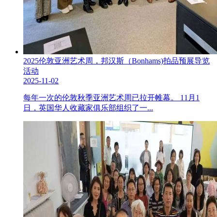
2025伦敦亚洲艺术周，邦汉斯（Bonhams)拍品预展导览
活动
2025-11-02
每年一次的伦敦秋季亚洲艺术周已拉开帷幕。 11月1
日，英国华人收藏家俱乐部组织了一...