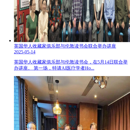
英国华人收藏家俱乐部与伦敦读书会联合举办讲座
2025-05-14
英国华人收藏家俱乐部与伦敦读书会，在5月14日联合举
办讲座。 第一场，特请AI医疗学者Ho...