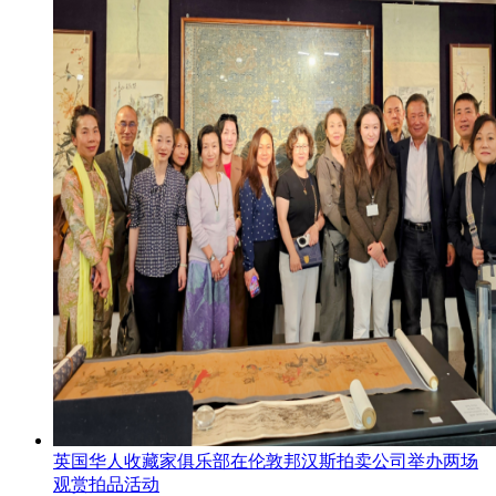
英国华人收藏家俱乐部在伦敦邦汉斯拍卖公司举办两场
观赏拍品活动