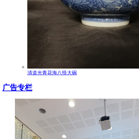
清道光青花海八怪大碗
广告专栏