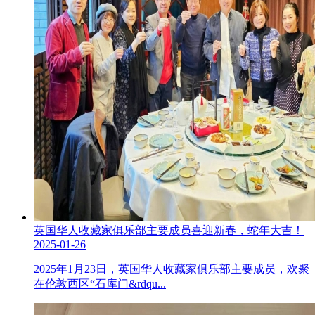
英国华人收藏家俱乐部主要成员喜迎新春，蛇年大吉！
2025-01-26
2025年1月23日，英国华人收藏家俱乐部主要成员，欢聚
在伦敦西区“石库门&rdqu...