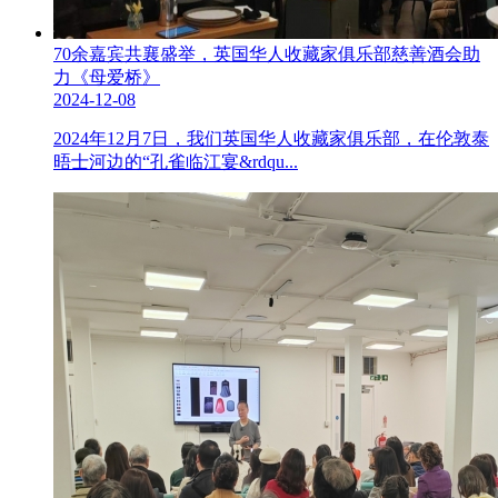
70余嘉宾共襄盛举，英国华人收藏家俱乐部慈善酒会助
力《母爱桥》
2024-12-08
2024年12月7日，我们英国华人收藏家俱乐部，在伦敦泰
晤士河边的“孔雀临江宴&rdqu...