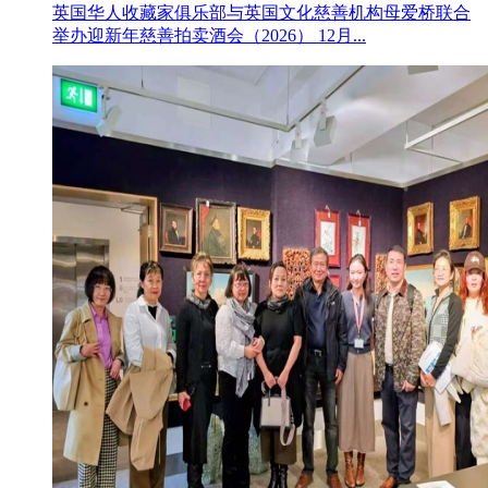
英国华人收藏家俱乐部与英国文化慈善机构母爱桥联合
举办迎新年慈善拍卖酒会（2026） 12月...