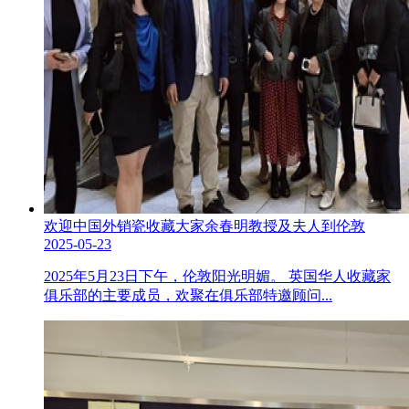
欢迎中国外销瓷收藏大家余春明教授及夫人到伦敦
2025-05-23
2025年5月23日下午，伦敦阳光明媚。 英国华人收藏家
俱乐部的主要成员，欢聚在俱乐部特邀顾问...