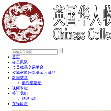
首页
会员风采
会员藏品交易平台
收藏家俱乐部基金会藏品
新闻荟萃
俱乐部活动
视频专栏
关于我们
联系我们
在线留言