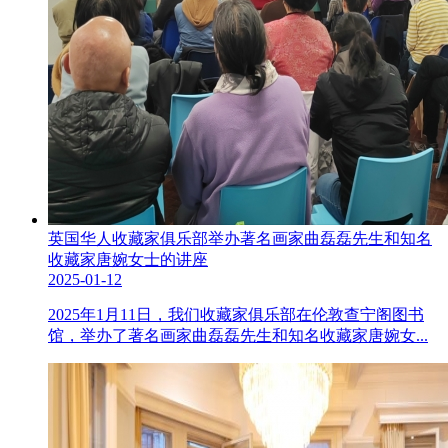
英国华人收藏家俱乐部举办著名画家曲磊磊先生和知名
收藏家唐婉女士的讲座
2025-01-12
2025年1月11日，我们收藏家俱乐部在伦敦查宁阁图书
馆，举办了著名画家曲磊磊先生和知名收藏家唐婉女...