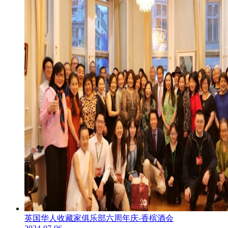
英国华人收藏家俱乐部六周年庆-香槟酒会