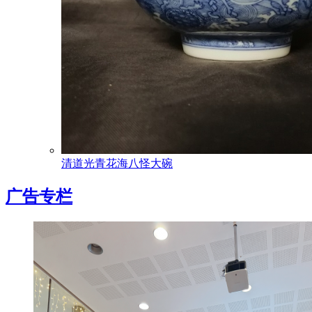
清道光青花海八怪大碗
广告专栏