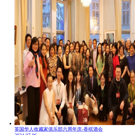
英国华人收藏家俱乐部六周年庆-香槟酒会