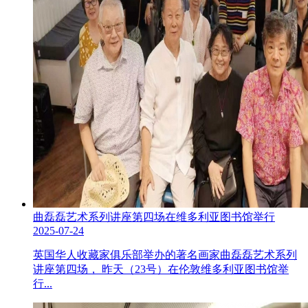
曲磊磊艺术系列讲座第四场在维多利亚图书馆举行
2025-07-24
英国华人收藏家俱乐部举办的著名画家曲磊磊艺术系列
讲座第四场， 昨天（23号）在伦敦维多利亚图书馆举
行...