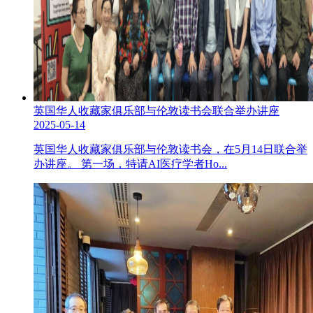
英国华人收藏家俱乐部与伦敦读书会联合举办讲座
2025-05-14
英国华人收藏家俱乐部与伦敦读书会，在5月14日联合举
办讲座。 第一场，特请AI医疗学者Ho...