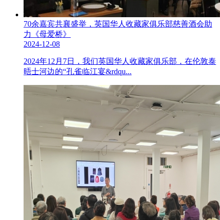
70余嘉宾共襄盛举，英国华人收藏家俱乐部慈善酒会助
力《母爱桥》
2024-12-08
2024年12月7日，我们英国华人收藏家俱乐部，在伦敦泰
晤士河边的“孔雀临江宴&rdqu...