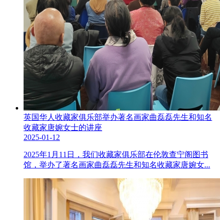
英国华人收藏家俱乐部举办著名画家曲磊磊先生和知名
收藏家唐婉女士的讲座
2025-01-12
2025年1月11日，我们收藏家俱乐部在伦敦查宁阁图书
馆，举办了著名画家曲磊磊先生和知名收藏家唐婉女...