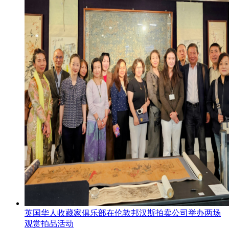
英国华人收藏家俱乐部在伦敦邦汉斯拍卖公司举办两场
观赏拍品活动