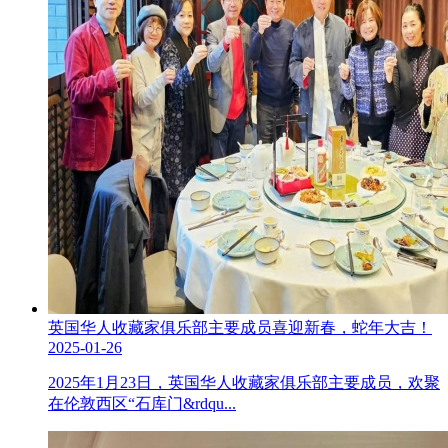
英国华人收藏家俱乐部主要成员喜迎新春，蛇年大吉！
2025-01-26
2025年1月23日，英国华人收藏家俱乐部主要成员，欢聚
在伦敦西区“石库门&rdqu...