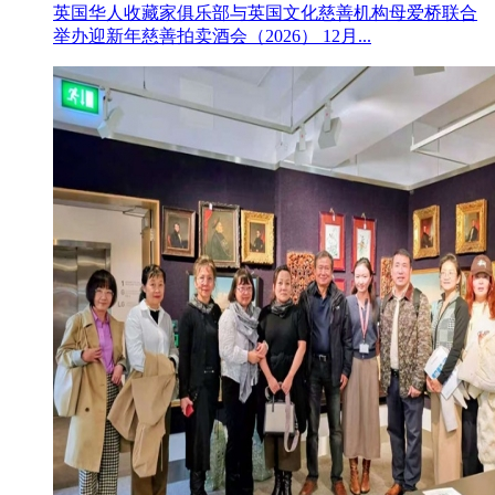
英国华人收藏家俱乐部与英国文化慈善机构母爱桥联合
举办迎新年慈善拍卖酒会（2026） 12月...