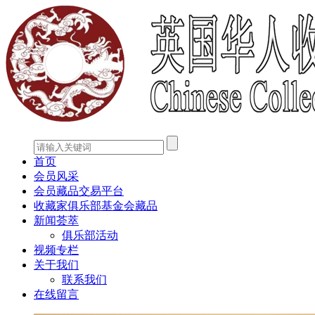
首页
会员风采
会员藏品交易平台
收藏家俱乐部基金会藏品
新闻荟萃
俱乐部活动
视频专栏
关于我们
联系我们
在线留言