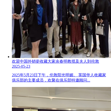
欢迎中国外销瓷收藏大家余春明教授及夫人到伦敦
2025-05-23
2025年5月23日下午，伦敦阳光明媚。 英国华人收藏家
俱乐部的主要成员，欢聚在俱乐部特邀顾问...