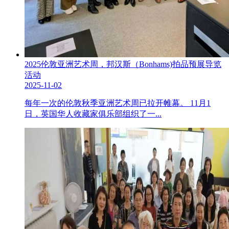
2025伦敦亚洲艺术周，邦汉斯（Bonhams)拍品预展导览
活动
2025-11-02
每年一次的伦敦秋季亚洲艺术周已拉开帷幕。 11月1
日，英国华人收藏家俱乐部组织了一...