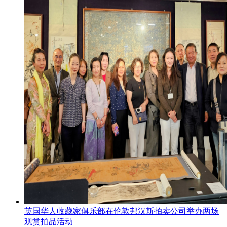
英国华人收藏家俱乐部在伦敦邦汉斯拍卖公司举办两场
观赏拍品活动