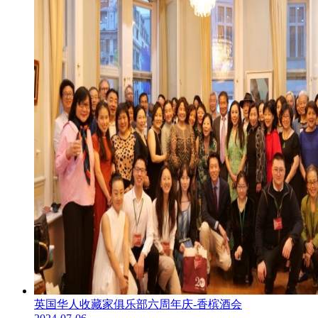
英国华人收藏家俱乐部六周年庆-香槟酒会