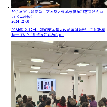
70余嘉宾共襄盛举，英国华人收藏家俱乐部慈善酒会助
力《母爱桥》
2024-12-08
2024年12月7日，我们英国华人收藏家俱乐部，在伦敦泰
晤士河边的“孔雀临江宴&rdqu...