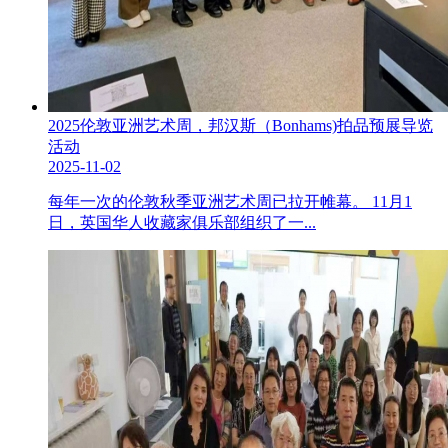
2025伦敦亚洲艺术周，邦汉斯（Bonhams)拍品预展导览
活动
2025-11-02
每年一次的伦敦秋季亚洲艺术周已拉开帷幕。 11月1
日，英国华人收藏家俱乐部组织了一...