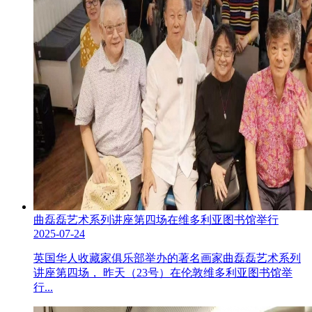
曲磊磊艺术系列讲座第四场在维多利亚图书馆举行
2025-07-24
英国华人收藏家俱乐部举办的著名画家曲磊磊艺术系列
讲座第四场， 昨天（23号）在伦敦维多利亚图书馆举
行...