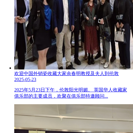
欢迎中国外销瓷收藏大家余春明教授及夫人到伦敦
2025-05-23
2025年5月23日下午，伦敦阳光明媚。 英国华人收藏家
俱乐部的主要成员，欢聚在俱乐部特邀顾问...