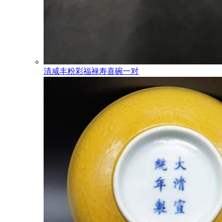
清咸丰粉彩福禄寿喜碗一对