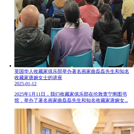
英国华人收藏家俱乐部举办著名画家曲磊磊先生和知名
收藏家唐婉女士的讲座
2025-01-12
2025年1月11日，我们收藏家俱乐部在伦敦查宁阁图书
馆，举办了著名画家曲磊磊先生和知名收藏家唐婉女...