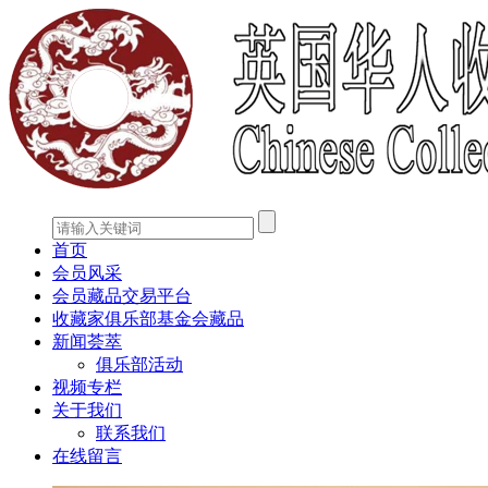
首页
会员风采
会员藏品交易平台
收藏家俱乐部基金会藏品
新闻荟萃
俱乐部活动
视频专栏
关于我们
联系我们
在线留言