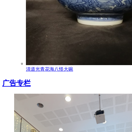
清道光青花海八怪大碗
广告专栏