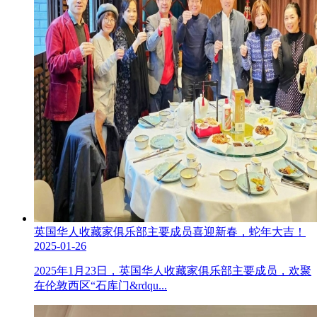
英国华人收藏家俱乐部主要成员喜迎新春，蛇年大吉！
2025-01-26
2025年1月23日，英国华人收藏家俱乐部主要成员，欢聚
在伦敦西区“石库门&rdqu...