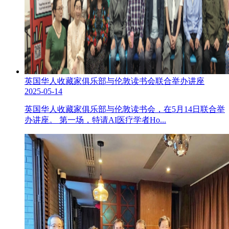
英国华人收藏家俱乐部与伦敦读书会联合举办讲座
2025-05-14
英国华人收藏家俱乐部与伦敦读书会，在5月14日联合举
办讲座。 第一场，特请AI医疗学者Ho...