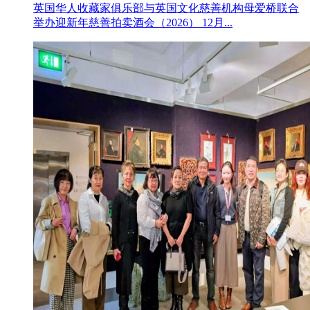
英国华人收藏家俱乐部与英国文化慈善机构母爱桥联合
举办迎新年慈善拍卖酒会（2026） 12月...