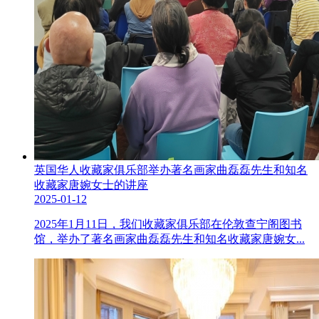
英国华人收藏家俱乐部举办著名画家曲磊磊先生和知名
收藏家唐婉女士的讲座
2025-01-12
2025年1月11日，我们收藏家俱乐部在伦敦查宁阁图书
馆，举办了著名画家曲磊磊先生和知名收藏家唐婉女...