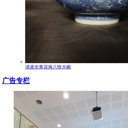
清道光青花海八怪大碗
广告专栏