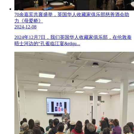
70余嘉宾共襄盛举，英国华人收藏家俱乐部慈善酒会助
力《母爱桥》
2024-12-08
2024年12月7日，我们英国华人收藏家俱乐部，在伦敦泰
晤士河边的“孔雀临江宴&rdqu...