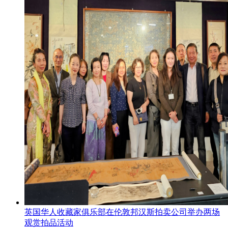
英国华人收藏家俱乐部在伦敦邦汉斯拍卖公司举办两场
观赏拍品活动