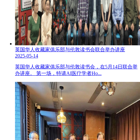
英国华人收藏家俱乐部与伦敦读书会联合举办讲座
2025-05-14
英国华人收藏家俱乐部与伦敦读书会，在5月14日联合举
办讲座。 第一场，特请AI医疗学者Ho...