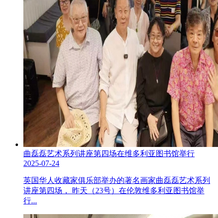
曲磊磊艺术系列讲座第四场在维多利亚图书馆举行
2025-07-24
英国华人收藏家俱乐部举办的著名画家曲磊磊艺术系列
讲座第四场， 昨天（23号）在伦敦维多利亚图书馆举
行...