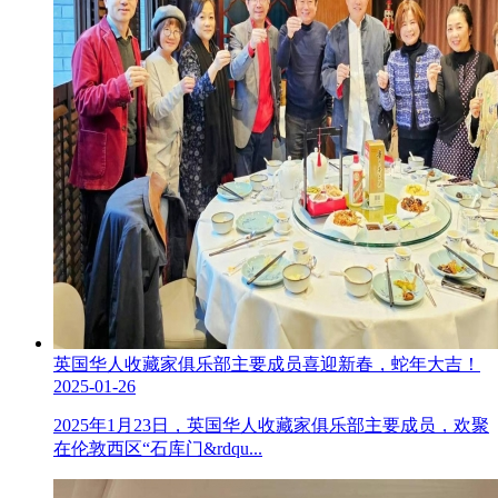
英国华人收藏家俱乐部主要成员喜迎新春，蛇年大吉！
2025-01-26
2025年1月23日，英国华人收藏家俱乐部主要成员，欢聚
在伦敦西区“石库门&rdqu...