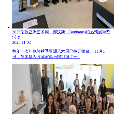
2025伦敦亚洲艺术周，邦汉斯（Bonhams)拍品预展导览
活动
2025-11-02
每年一次的伦敦秋季亚洲艺术周已拉开帷幕。 11月1
日，英国华人收藏家俱乐部组织了一...