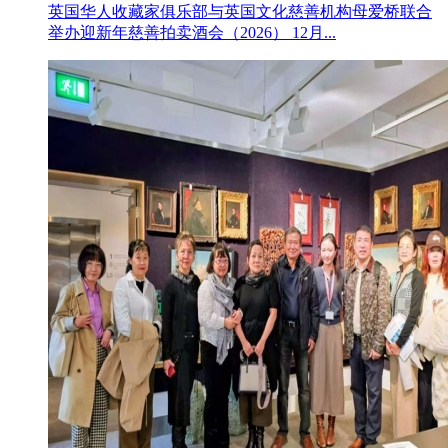
英国华人收藏家俱乐部与英国文化慈善机构母爱桥联合
举办迎新年慈善拍卖酒会（2026） 12月...