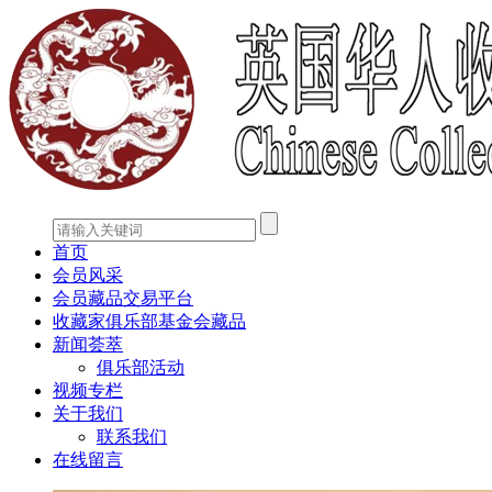
首页
会员风采
会员藏品交易平台
收藏家俱乐部基金会藏品
新闻荟萃
俱乐部活动
视频专栏
关于我们
联系我们
在线留言