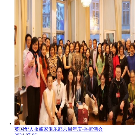
英国华人收藏家俱乐部六周年庆-香槟酒会