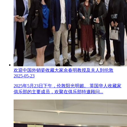
欢迎中国外销瓷收藏大家余春明教授及夫人到伦敦
2025-05-23
2025年5月23日下午，伦敦阳光明媚。 英国华人收藏家
俱乐部的主要成员，欢聚在俱乐部特邀顾问...