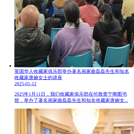
英国华人收藏家俱乐部举办著名画家曲磊磊先生和知名
收藏家唐婉女士的讲座
2025-01-12
2025年1月11日，我们收藏家俱乐部在伦敦查宁阁图书
馆，举办了著名画家曲磊磊先生和知名收藏家唐婉女...