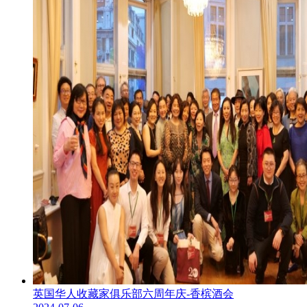
英国华人收藏家俱乐部六周年庆-香槟酒会