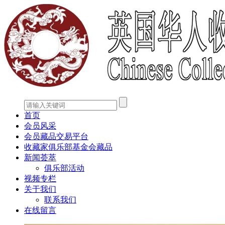
首页
会员风采
会员藏品交易平台
收藏家俱乐部基金会藏品
新闻荟萃
俱乐部活动
视频专栏
关于我们
联系我们
在线留言