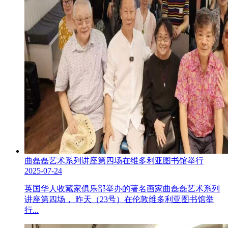
曲磊磊艺术系列讲座第四场在维多利亚图书馆举行
2025-07-24
英国华人收藏家俱乐部举办的著名画家曲磊磊艺术系列
讲座第四场， 昨天（23号）在伦敦维多利亚图书馆举
行...