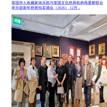
英国华人收藏家俱乐部与英国文化慈善机构母爱桥联合
举办迎新年慈善拍卖酒会（2026） 12月...