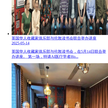
英国华人收藏家俱乐部与伦敦读书会联合举办讲座
2025-05-14
英国华人收藏家俱乐部与伦敦读书会，在5月14日联合举
办讲座。 第一场，特请AI医疗学者Ho...