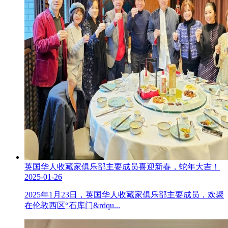
英国华人收藏家俱乐部主要成员喜迎新春，蛇年大吉！
2025-01-26
2025年1月23日，英国华人收藏家俱乐部主要成员，欢聚
在伦敦西区“石库门&rdqu...