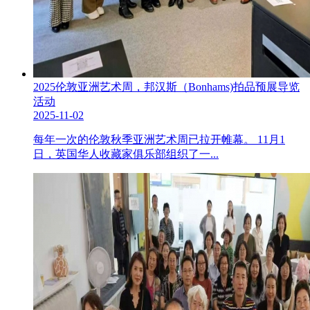
2025伦敦亚洲艺术周，邦汉斯（Bonhams)拍品预展导览
活动
2025-11-02
每年一次的伦敦秋季亚洲艺术周已拉开帷幕。 11月1
日，英国华人收藏家俱乐部组织了一...