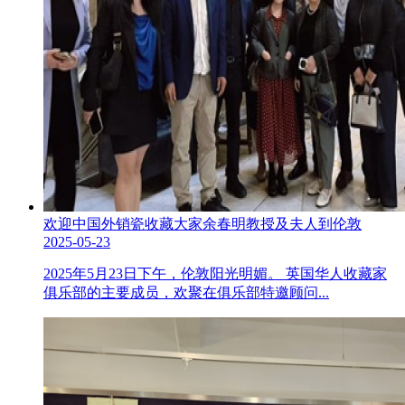
欢迎中国外销瓷收藏大家余春明教授及夫人到伦敦
2025-05-23
2025年5月23日下午，伦敦阳光明媚。 英国华人收藏家
俱乐部的主要成员，欢聚在俱乐部特邀顾问...