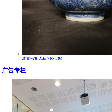
清道光青花海八怪大碗
广告专栏