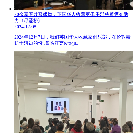
70余嘉宾共襄盛举，英国华人收藏家俱乐部慈善酒会助
力《母爱桥》
2024-12-08
2024年12月7日，我们英国华人收藏家俱乐部，在伦敦泰
晤士河边的“孔雀临江宴&rdqu...