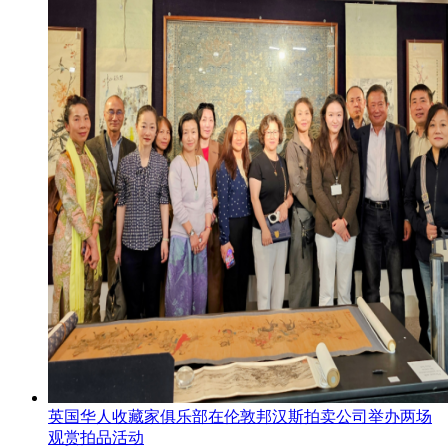
英国华人收藏家俱乐部在伦敦邦汉斯拍卖公司举办两场
观赏拍品活动