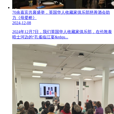
70余嘉宾共襄盛举，英国华人收藏家俱乐部慈善酒会助
力《母爱桥》
2024-12-08
2024年12月7日，我们英国华人收藏家俱乐部，在伦敦泰
晤士河边的“孔雀临江宴&rdqu...