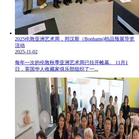
2025伦敦亚洲艺术周，邦汉斯（Bonhams)拍品预展导览
活动
2025-11-02
每年一次的伦敦秋季亚洲艺术周已拉开帷幕。 11月1
日，英国华人收藏家俱乐部组织了一...