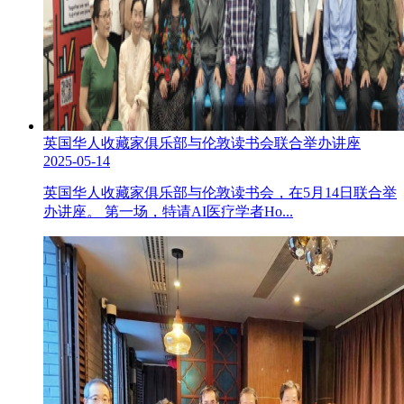
英国华人收藏家俱乐部与伦敦读书会联合举办讲座
2025-05-14
英国华人收藏家俱乐部与伦敦读书会，在5月14日联合举
办讲座。 第一场，特请AI医疗学者Ho...