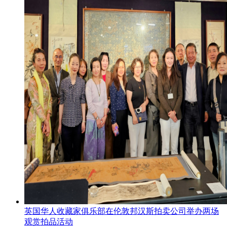
英国华人收藏家俱乐部在伦敦邦汉斯拍卖公司举办两场
观赏拍品活动