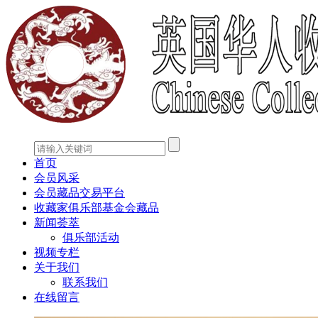
首页
会员风采
会员藏品交易平台
收藏家俱乐部基金会藏品
新闻荟萃
俱乐部活动
视频专栏
关于我们
联系我们
在线留言