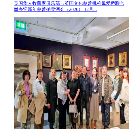
英国华人收藏家俱乐部与英国文化慈善机构母爱桥联合
举办迎新年慈善拍卖酒会（2026） 12月...