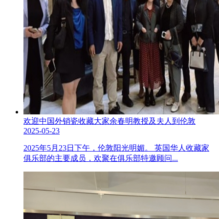
欢迎中国外销瓷收藏大家余春明教授及夫人到伦敦
2025-05-23
2025年5月23日下午，伦敦阳光明媚。 英国华人收藏家
俱乐部的主要成员，欢聚在俱乐部特邀顾问...