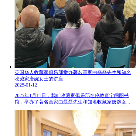
英国华人收藏家俱乐部举办著名画家曲磊磊先生和知名
收藏家唐婉女士的讲座
2025-01-12
2025年1月11日，我们收藏家俱乐部在伦敦查宁阁图书
馆，举办了著名画家曲磊磊先生和知名收藏家唐婉女...