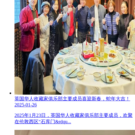
英国华人收藏家俱乐部主要成员喜迎新春，蛇年大吉！
2025-01-26
2025年1月23日，英国华人收藏家俱乐部主要成员，欢聚
在伦敦西区“石库门&rdqu...