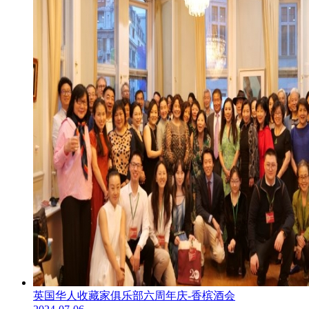
英国华人收藏家俱乐部六周年庆-香槟酒会