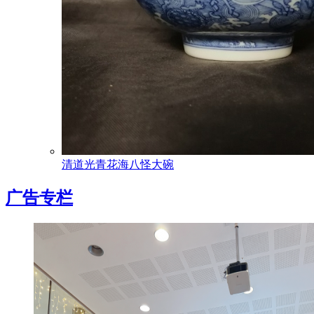
清道光青花海八怪大碗
广告专栏