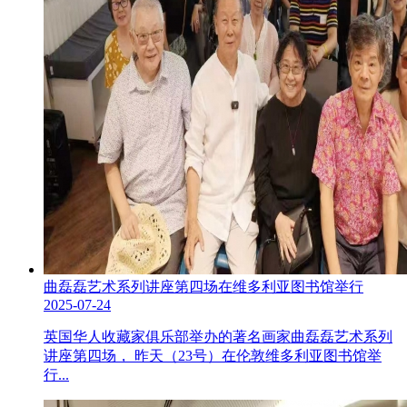
曲磊磊艺术系列讲座第四场在维多利亚图书馆举行
2025-07-24
英国华人收藏家俱乐部举办的著名画家曲磊磊艺术系列
讲座第四场， 昨天（23号）在伦敦维多利亚图书馆举
行...