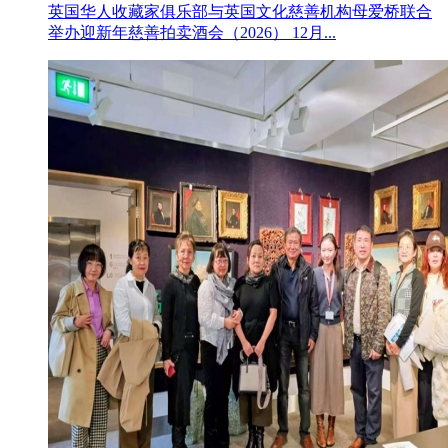
英国华人收藏家俱乐部与英国文化慈善机构母爱桥联合
举办迎新年慈善拍卖酒会（2026） 12月...