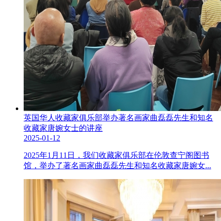
英国华人收藏家俱乐部举办著名画家曲磊磊先生和知名
收藏家唐婉女士的讲座
2025-01-12
2025年1月11日，我们收藏家俱乐部在伦敦查宁阁图书
馆，举办了著名画家曲磊磊先生和知名收藏家唐婉女...