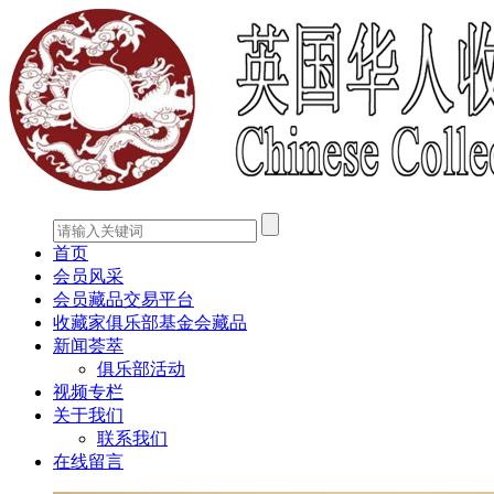
首页
会员风采
会员藏品交易平台
收藏家俱乐部基金会藏品
新闻荟萃
俱乐部活动
视频专栏
关于我们
联系我们
在线留言