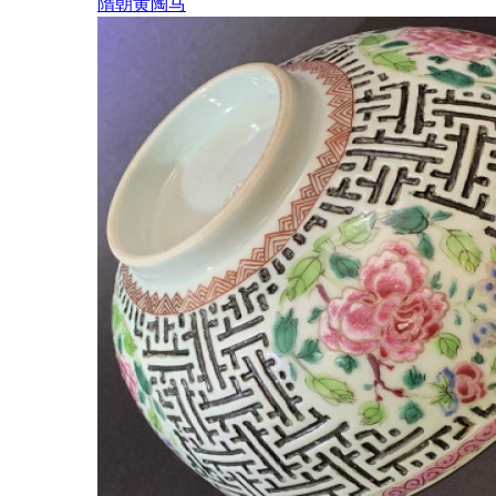
隋朝黄陶马