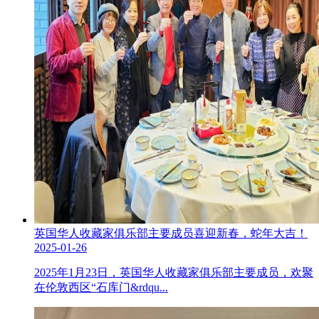
英国华人收藏家俱乐部主要成员喜迎新春，蛇年大吉！
2025-01-26
2025年1月23日，英国华人收藏家俱乐部主要成员，欢聚
在伦敦西区“石库门&rdqu...