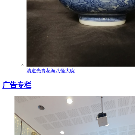
清道光青花海八怪大碗
广告专栏