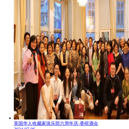
英国华人收藏家俱乐部六周年庆-香槟酒会