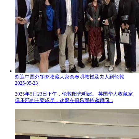
欢迎中国外销瓷收藏大家余春明教授及夫人到伦敦
2025-05-23
2025年5月23日下午，伦敦阳光明媚。 英国华人收藏家
俱乐部的主要成员，欢聚在俱乐部特邀顾问...