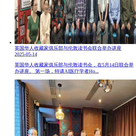
英国华人收藏家俱乐部与伦敦读书会联合举办讲座
2025-05-14
英国华人收藏家俱乐部与伦敦读书会，在5月14日联合举
办讲座。 第一场，特请AI医疗学者Ho...