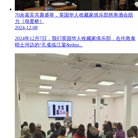
70余嘉宾共襄盛举，英国华人收藏家俱乐部慈善酒会助
力《母爱桥》
2024-12-08
2024年12月7日，我们英国华人收藏家俱乐部，在伦敦泰
晤士河边的“孔雀临江宴&rdqu...