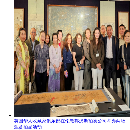
英国华人收藏家俱乐部在伦敦邦汉斯拍卖公司举办两场
观赏拍品活动