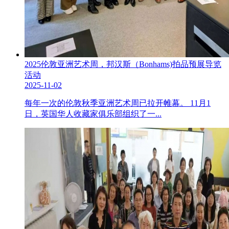
2025伦敦亚洲艺术周，邦汉斯（Bonhams)拍品预展导览
活动
2025-11-02
每年一次的伦敦秋季亚洲艺术周已拉开帷幕。 11月1
日，英国华人收藏家俱乐部组织了一...