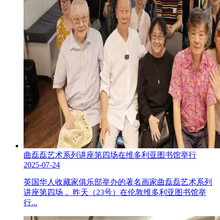
曲磊磊艺术系列讲座第四场在维多利亚图书馆举行
2025-07-24
英国华人收藏家俱乐部举办的著名画家曲磊磊艺术系列
讲座第四场， 昨天（23号）在伦敦维多利亚图书馆举
行...