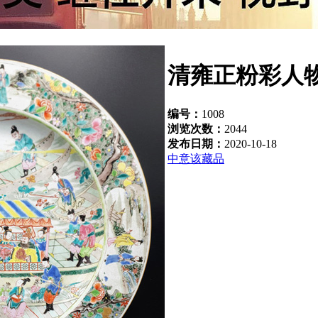
清雍正粉彩人
编号：
1008
浏览次数：
2044
发布日期：
2020-10-18
中意该藏品