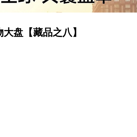
物大盘【藏品之八】