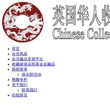
首页
会员风采
会员藏品交易平台
收藏家俱乐部基金会藏品
新闻荟萃
俱乐部活动
视频专栏
关于我们
联系我们
在线留言