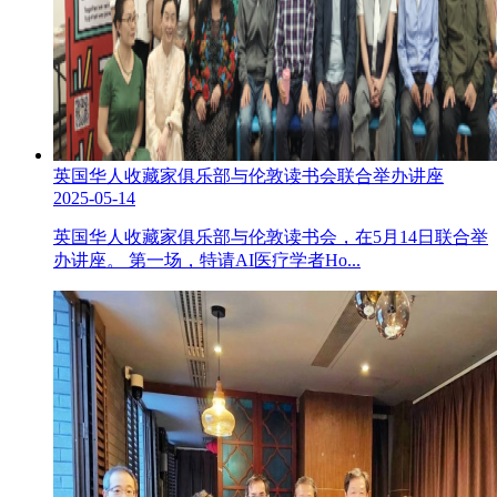
英国华人收藏家俱乐部与伦敦读书会联合举办讲座
2025-05-14
英国华人收藏家俱乐部与伦敦读书会，在5月14日联合举
办讲座。 第一场，特请AI医疗学者Ho...