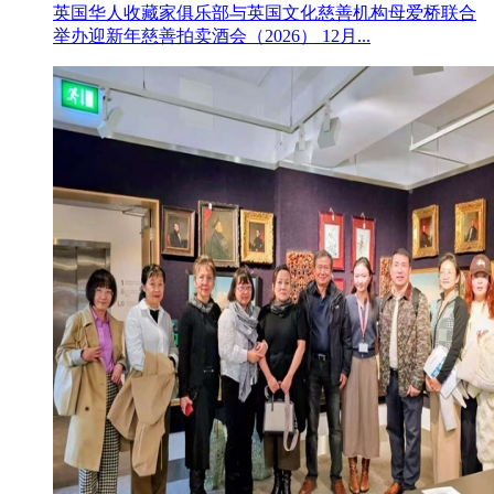
英国华人收藏家俱乐部与英国文化慈善机构母爱桥联合
举办迎新年慈善拍卖酒会（2026） 12月...