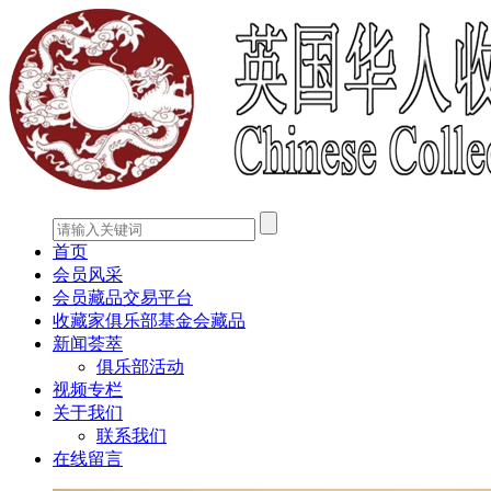
首页
会员风采
会员藏品交易平台
收藏家俱乐部基金会藏品
新闻荟萃
俱乐部活动
视频专栏
关于我们
联系我们
在线留言