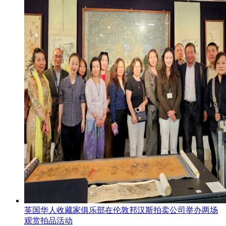
英国华人收藏家俱乐部在伦敦邦汉斯拍卖公司举办两场
观赏拍品活动