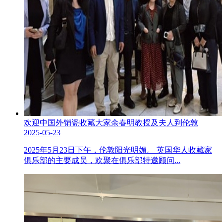
欢迎中国外销瓷收藏大家余春明教授及夫人到伦敦
2025-05-23
2025年5月23日下午，伦敦阳光明媚。 英国华人收藏家
俱乐部的主要成员，欢聚在俱乐部特邀顾问...