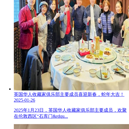
英国华人收藏家俱乐部主要成员喜迎新春，蛇年大吉！
2025-01-26
2025年1月23日，英国华人收藏家俱乐部主要成员，欢聚
在伦敦西区“石库门&rdqu...