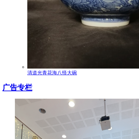
清道光青花海八怪大碗
广告专栏