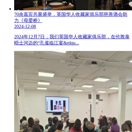
70余嘉宾共襄盛举，英国华人收藏家俱乐部慈善酒会助
力《母爱桥》
2024-12-08
2024年12月7日，我们英国华人收藏家俱乐部，在伦敦泰
晤士河边的“孔雀临江宴&rdqu...