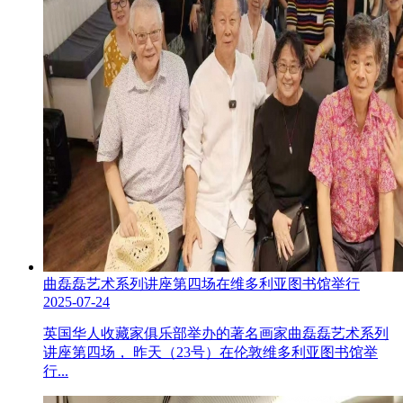
曲磊磊艺术系列讲座第四场在维多利亚图书馆举行
2025-07-24
英国华人收藏家俱乐部举办的著名画家曲磊磊艺术系列
讲座第四场， 昨天（23号）在伦敦维多利亚图书馆举
行...