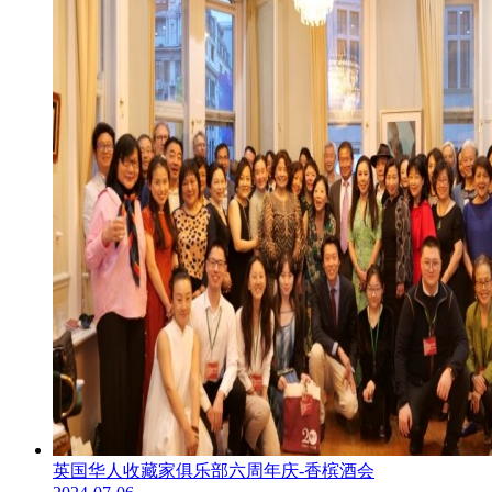
英国华人收藏家俱乐部六周年庆-香槟酒会