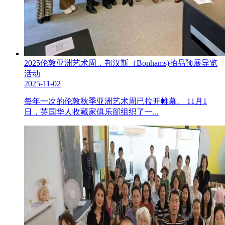
2025伦敦亚洲艺术周，邦汉斯（Bonhams)拍品预展导览
活动
2025-11-02
每年一次的伦敦秋季亚洲艺术周已拉开帷幕。 11月1
日，英国华人收藏家俱乐部组织了一...