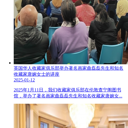
英国华人收藏家俱乐部举办著名画家曲磊磊先生和知名
收藏家唐婉女士的讲座
2025-01-12
2025年1月11日，我们收藏家俱乐部在伦敦查宁阁图书
馆，举办了著名画家曲磊磊先生和知名收藏家唐婉女...